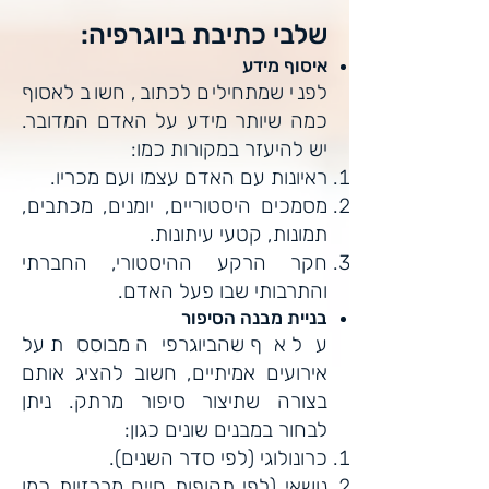
שלבי כתיבת ביוגרפיה:
איסוף מידע
לפני שמתחילים לכתוב, חשוב לאסוף
כמה שיותר מידע על האדם המדובר.
יש להיעזר במקורות כמו:
ראיונות עם האדם עצמו ועם מכריו.
מסמכים היסטוריים, יומנים, מכתבים,
תמונות, קטעי עיתונות.
חקר הרקע ההיסטורי, החברתי
והתרבותי שבו פעל האדם.
בניית מבנה הסיפור
על אף שהביוגרפיה מבוססת על
אירועים אמיתיים, חשוב להציג אותם
בצורה שתיצור סיפור מרתק. ניתן
לבחור במבנים שונים כגון:
כרונולוגי (לפי סדר השנים).
נושאי (לפי תקופות חיים מרכזיות כמו