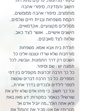
סיפורי מלחמות, פרקים מתולדות
הישוב והמדינה, סיפורי אהבה
מוחמצים, סיפורי אהבה ממומשים,
הקמת משפחות ובניית חיים שלמים,
מסלולים מקצועיים, אקדמאיים,
הישגים אישיים… אושר לצד כאב.
שלווה לצד מאבקים.
תולדת בית אבא ואמא. משפחות
מורחבות שלא שרדו ונצנצו אלינו כל
השנים רק דרך התמונות. ועכשיו, לכל
תמונה יש : שם וסיפור.
כל כך הרבה זכרונות מקופלים בין דפי
הספרים. כל כך הרבה דברים שקשה
לספר לילדים ולנכדים בדרך אחרת…
וכל כך חשוב. כי מיהו אדם שלא יודע את
שורשיו? כנאמר במקורות: דע מאין באת
ולאן אתה הולך…מה יוביל אדם אל
מטרותיו אם אינו מכיר את זהותו? את