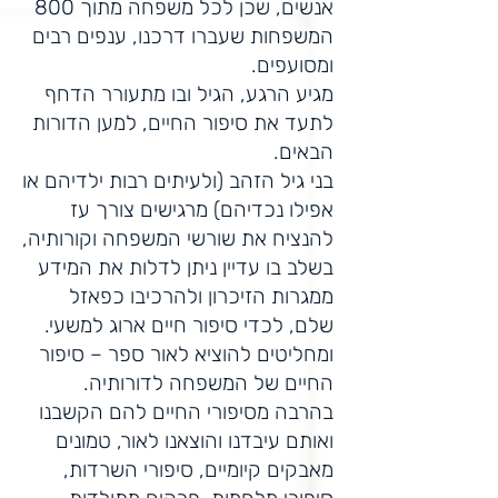
אנשים, שכן לכל משפחה מתוך 800
המשפחות שעברו דרכנו, ענפים רבים
ומסועפים.
מגיע הרגע, הגיל ובו מתעורר הדחף
לתעד את סיפור החיים, למען הדורות
הבאים.
בני גיל הזהב (ולעיתים רבות ילדיהם או
אפילו נכדיהם) מרגישים צורך עז
להנציח את שורשי המשפחה וקורותיה,
בשלב בו עדיין ניתן לדלות את המידע
ממגרות הזיכרון ולהרכיבו כפאזל
שלם, לכדי סיפור חיים ארוג למשעי.
ומחליטים להוציא לאור ספר – סיפור
החיים של המשפחה לדורותיה.
בהרבה מסיפורי החיים להם הקשבנו
ואותם עיבדנו והוצאנו לאור, טמונים
מאבקים קיומיים, סיפורי השרדות,